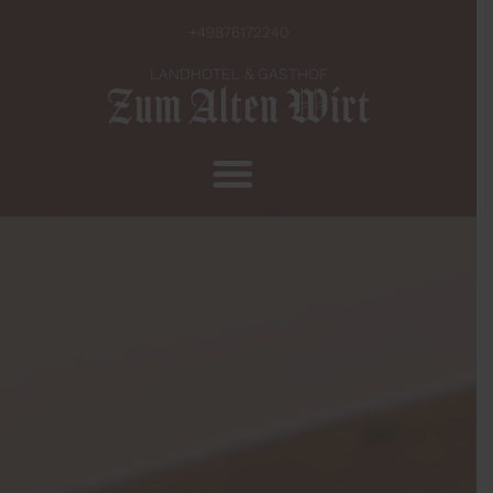
+49876172240
LANDHOTEL & GASTHOF
Zum Alten Wirt